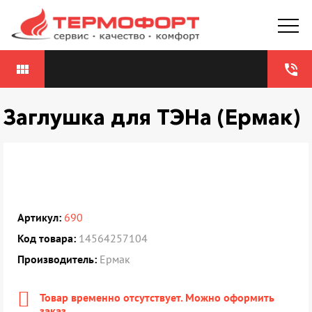
view_module
phone_in_talk
Заглушка для ТЭНа (Ермак)
Артикул:
690
Код товара:
14564257104
Производитель:
Ермак
Товар временно отсутствует. Можно оформить
заказ