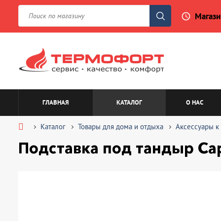
Магази
access_time
ГЛАВНАЯ
КАТАЛОГ
О НАС
Каталог
Товары для дома и отдыха
Аксессуары к
Подставка под тандыр Са