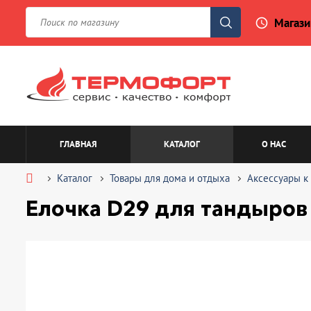
Магази
access_time
ГЛАВНАЯ
КАТАЛОГ
О НАС
Каталог
Товары для дома и отдыха
Аксессуары к
Елочка D29 для тандыров