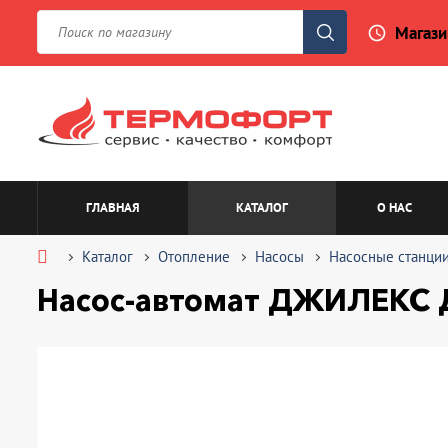
Магази
access_time
ГЛАВНАЯ
КАТАЛОГ
О НАС
Каталог
Отопление
Насосы
Насосные станци
Насос-автомат ДЖИЛЕКС 