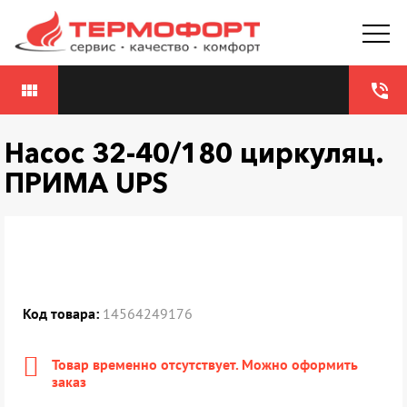
view_module
phone_in_talk
Насос 32-40/180 циркуляц.
ПРИМА UPS
Код товара:
14564249176
Товар временно отсутствует. Можно оформить
заказ