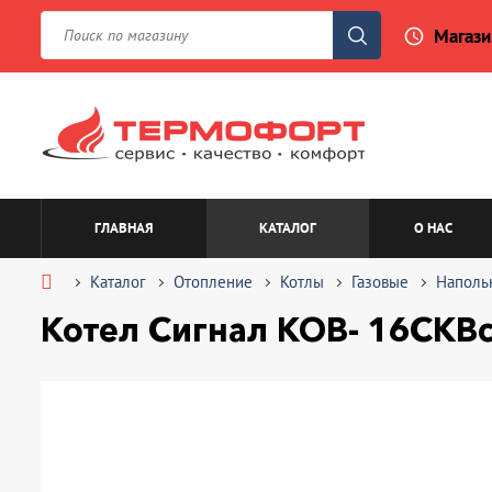
Магази
access_time
ГЛАВНАЯ
КАТАЛОГ
О НАС
Каталог
Отопление
Котлы
Газовые
Наполь
Котел Сигнал КОВ- 16СКВс (