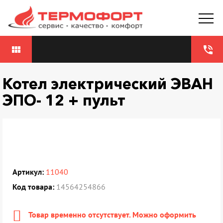
view_module
phone_in_talk
Котел электрический ЭВАН
ЭПО- 12 + пульт
Артикул:
11040
Код товара:
14564254866
Товар временно отсутствует. Можно оформить