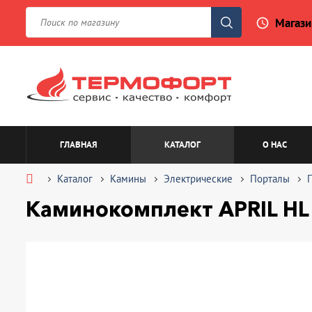
Магази
access_time
ГЛАВНАЯ
КАТАЛОГ
О НАС
Каталог
Камины
Электрические
Порталы
Каминокомплект APRIL HL