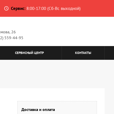
Сервис:
8:00-17:00 (Сб-Вс выходной)
access_time
имова, 26
62) 559-44-95
СЕРВИСНЫЙ ЦЕНТР
КОНТАКТЫ
Доставка и оплата