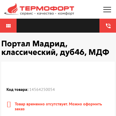
view_module
phone_in_talk
Портал Мадрид,
классический, дуб46, МДФ
Код товара:
14564250054
Товар временно отсутствует. Можно оформить
заказ