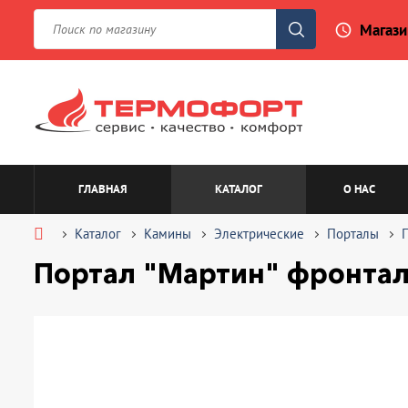
Магази
access_time
ГЛАВНАЯ
КАТАЛОГ
О НАС
Каталог
Камины
Электрические
Порталы
Портал "Мартин" фронтал