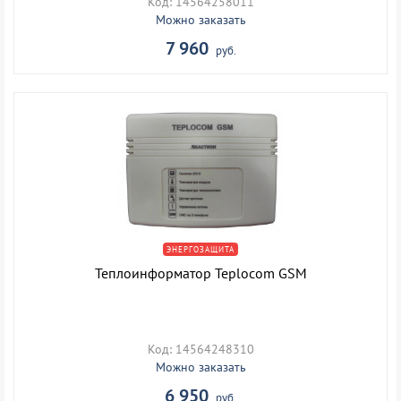
Код: 14564258011
Можно заказать
7 960
руб.
ЭНЕРГОЗАЩИТА
Теплоинформатор Teplocom GSM
Код: 14564248310
Можно заказать
6 950
руб.