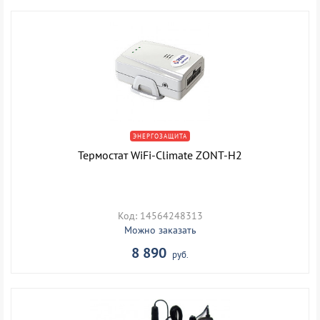
ЭНЕРГОЗАЩИТА
Термостат WiFi-Climate ZONT-H2
Код: 14564248313
Можно заказать
8 890
руб.