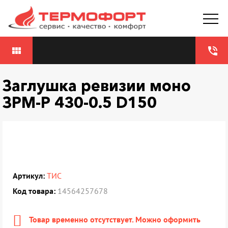
view_module
phone_in_talk
Заглушка ревизии моно
ЗРМ-Р 430-0.5 D150
Артикул:
ТИС
Код товара:
14564257678
Товар временно отсутствует. Можно оформить