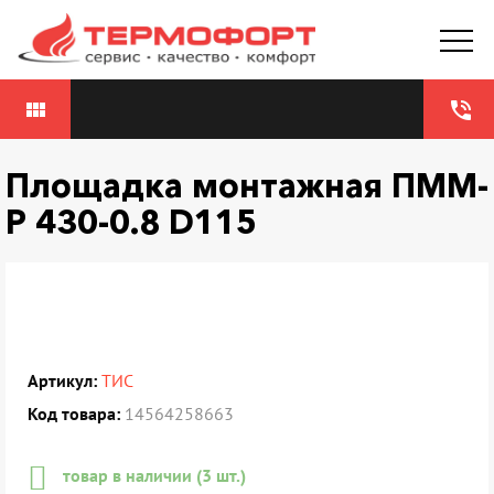
view_module
phone_in_talk
Площадка монтажная ПММ-
Р 430-0.8 D115
Артикул:
ТИС
Код товара:
14564258663
товар в наличии (3 шт.)