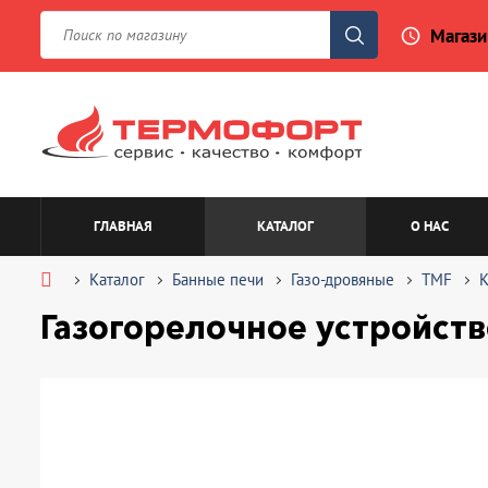
Магази
access_time
ГЛАВНАЯ
КАТАЛОГ
О НАС
Каталог
Банные печи
Газо-дровяные
TMF
Газогорелочное устройств