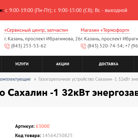
н:
с 9:00-19:00 (Пн-Пт); с 9:00-15:00 (Сб); Вс - выходной
«Сервисный центр, запчасти»
Магазин «Термофорт»
г. Казань, проспект Ибрагимова, 26
г. Казань, проспект Ибраг
(843) 253-53-62
(843) 520-74-54; +7 (9
УСЛУГИ
АКЦИИ
ДОСТАВКА
Комплектующие
Газогорелочное устройство Сахалин -1 32кВт эне
о Сахалин -1 32кВт энергоза
Артикул:
63000
Код товара:
14564250825