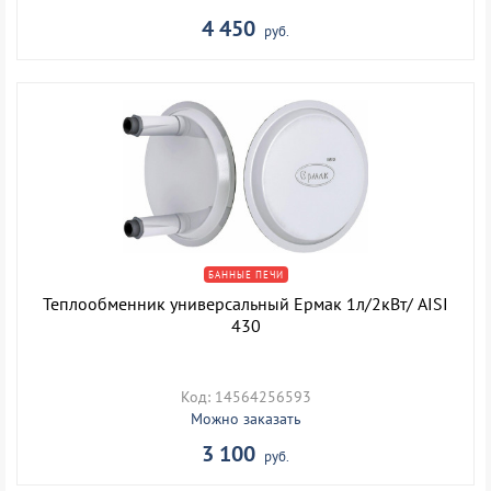
4 450
руб.
БАННЫЕ ПЕЧИ
Теплообменник универсальный Ермак 1л/2кВт/ AISI
430
Код: 14564256593
Можно заказать
3 100
руб.