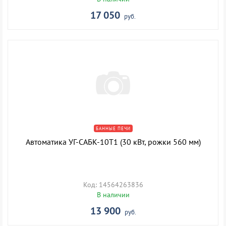
17 050
руб.
БАННЫЕ ПЕЧИ
Автоматика УГ-САБК-10Т1 (30 кВт, рожки 560 мм)
Код: 14564263836
В наличии
13 900
руб.