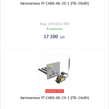
Автоматика УГ-САБК-АБ-20-1 (ПБ-20кВт)
Код: 14564261390
В наличии
17 200
руб.
БАННЫЕ ПЕЧИ
Автоматика УГ-САБК-АБ-24-1 (ПБ-24кВт)