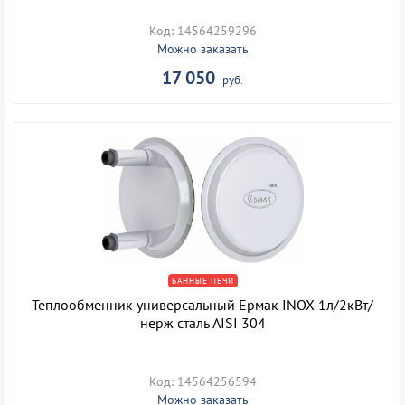
Код: 14564259296
Можно заказать
17 050
руб.
БАННЫЕ ПЕЧИ
Теплообменник универсальный Ермак INOX 1л/2кВт/
нерж сталь AISI 304
Код: 14564256594
Можно заказать