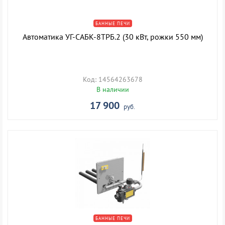
БАННЫЕ ПЕЧИ
Автоматика УГ-САБК-8ТРБ.2 (30 кВт, рожки 550 мм)
Код: 14564263678
В наличии
17 900
руб.
БАННЫЕ ПЕЧИ