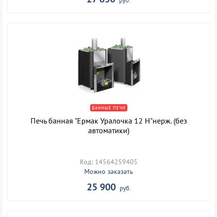
руб.
БАННЫЕ ПЕЧИ
Печь банная "Ермак Уралочка 12 Н"нерж. (без
автоматики)
Код: 14564259405
Можно заказать
25 900
руб.