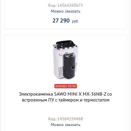
Код: 14564260675
Можно заказать
27 290
руб.
БАННЫЕ ПЕЧИ
Электрокаменка SAWO MINI X MX-36NB-Z со
встроенным ПУ с таймером и термостатом
Код: 14564254468
Можно заказать