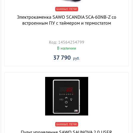
БАННЫЕ ПЕЧИ
Электрокаменка SAWO SCANDIA SCA-60NB-Z со
встроенным ПУ с таймером и термостатом
Код: 14564254799
В наличии
37 790
руб.
БАННЫЕ ПЕЧИ
Пульт управления SAWO SAUNOVA 2.0 USER