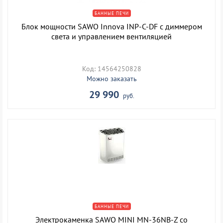
БАННЫЕ ПЕЧИ
Блок мощности SAWO Innova INP-C-DF с диммером
света и управлением вентиляцией
Код: 14564250828
Можно заказать
29 990
руб.
БАННЫЕ ПЕЧИ
Электрокаменка SAWO MINI MN-36NB-Z со