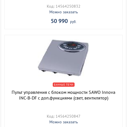
Код: 14564250832
Можно заказать
50 990
руб.
БАННЫЕ ПЕЧИ
Пульт управления с блоком мощности SAWO Innova
INC-B-DF с доп.функциями (свет, вентилятор)
Код: 14564250847
Можно заказать