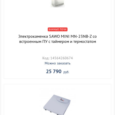
БАННЫЕ ПЕЧИ
Электрокаменка SAWO MINI MN-23NB-Z со
встроенным ПУ с таймером и термостатом
Код: 14564260674
Можно заказать
25 790
руб.