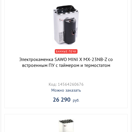
БАННЫЕ ПЕЧИ
Электрокаменка SAWO MINI X MX-23NB-Z со
встроенным ПУ с таймером и термостатом
Код: 14564260676
Можно заказать
26 290
руб.