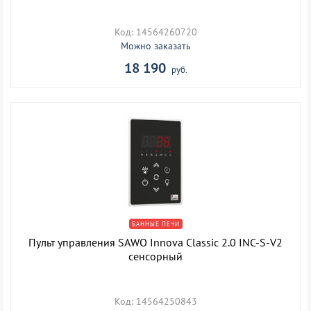
Код: 14564260720
Можно заказать
18 190
руб.
БАННЫЕ ПЕЧИ
Пульт управления SAWO Innova Classiс 2.0 INC-S-V2
сенсорный
Код: 14564250843