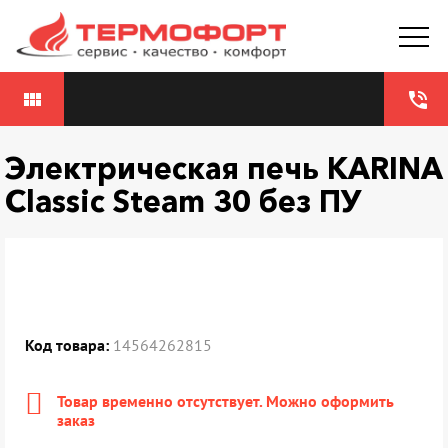
view_module
phone_in_talk
Электрическая печь KARINA
Classic Steam 30 без ПУ
Код товара:
14564262815
Товар временно отсутствует. Можно оформить
заказ