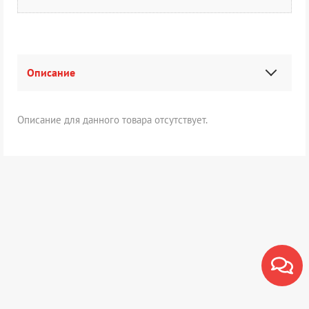
Описание
Описание для данного товара отсутствует.