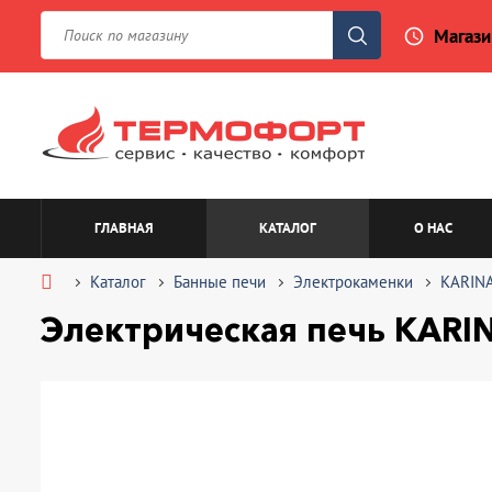
Магази
access_time
ГЛАВНАЯ
КАТАЛОГ
О НАС
Каталог
Банные печи
Электрокаменки
KARIN
Электрическая печь KARINA