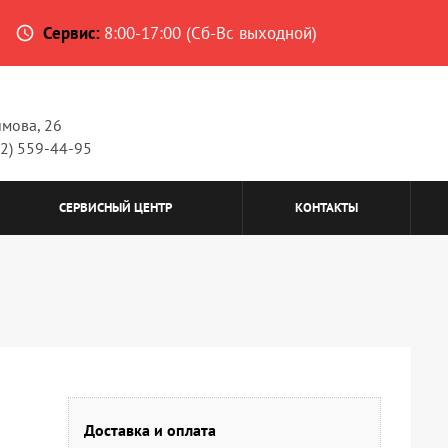
Сервис:
8:00-17:00 (Сб-Вс выходной)
access_time
имова, 26
62) 559-44-95
СЕРВИСНЫЙ ЦЕНТР
КОНТАКТЫ
Доставка и оплата