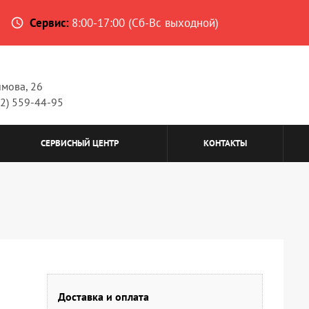
Сервис:
8:00-17:00 (Сб-Вс выходной)
access_time
имова, 26
62) 559-44-95
СЕРВИСНЫЙ ЦЕНТР
КОНТАКТЫ
Доставка и оплата