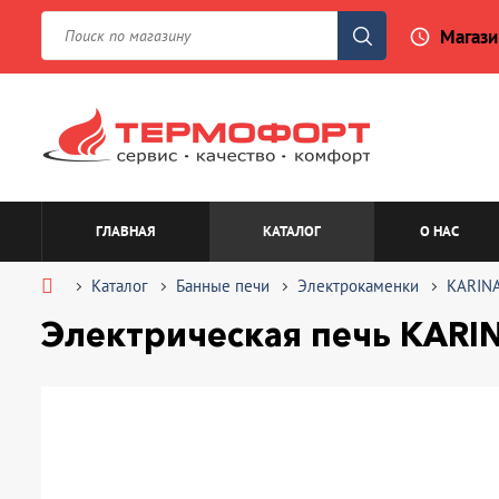
Магази
access_time
ГЛАВНАЯ
КАТАЛОГ
О НАС
Каталог
Банные печи
Электрокаменки
KARIN
Электрическая печь KARINA