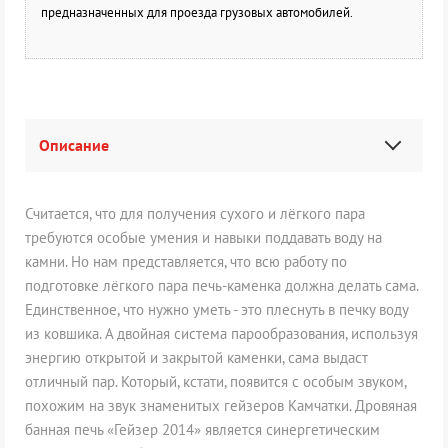
предназначенных для проезда грузовых автомобилей.
Описание
Считается, что для получения сухого и лёгкого пара
требуются особые умения и навыки поддавать воду на
камни. Но нам представляется, что всю работу по
подготовке лёгкого пара печь-каменка должна делать сама.
Единственное, что нужно уметь - это плеснуть в печку воду
из ковшика. А двойная система парообразования, используя
энергию открытой и закрытой каменки, сама выдаст
отличный пар. Который, кстати, появится с особым звуком,
похожим на звук знаменитых гейзеров Камчатки. Дровяная
банная печь «Гейзер 2014» является синергетическим