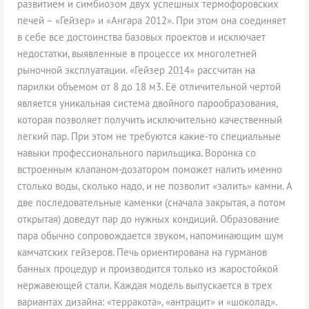
развитием и симбиозом двух успешных термофоровских
печей – «Гейзер» и «Ангара 2012». При этом она соединяет
в себе все достоинства базовых проектов и исключает
недостатки, выявленные в процессе их многолетней
рыночной эксплуатации. «Гейзер 2014» рассчитан на
парилки объемом от 8 до 18 м3. Её отличительной чертой
является уникальная система двойного парообразования,
которая позволяет получить исключительно качественный
легкий пар. При этом не требуются какие-то специальные
навыки профессионального парильщика. Воронка со
встроенным клапаном-дозатором поможет налить именно
столько воды, сколько надо, и не позволит «залить» камни. А
две последовательные каменки (сначала закрытая, а потом
открытая) доведут пар до нужных кондиций. Образование
пара обычно сопровождается звуком, напоминающим шум
камчатских гейзеров. Печь ориентирована на гурманов
банных процедур и производится только из жаростойкой
нержавеющей стали. Каждая модель выпускается в трех
вариантах дизайна: «терракота», «антрацит» и «шоколад».