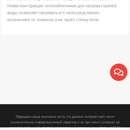
Новая конструкция теплообменника для нагрева горячей
воды, позволяет нагревать его непосредственно
излучением от пламени, а не через стенку печи.
Обращаем ваше внимание на то, что данный интернет-сайт носит
исключительно информационный характер и ни при каких условиях не
является публичной офертой, определяемой положениями Статьи 437 (2)