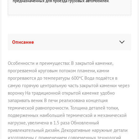
предназначенных для проезда грузовых автомобилей.
Описание
Особенности и преимущества: В закрытой каменке,
прогреваемой круговым потоком пламени, камни
прогреваются до температуры 600°С Вода подаётся в
самую горячую центральную часть закрытой каменки через
воронку На традиционной открытой каменке удобно
запаривать веник В печи реализована концепция
термической равнопрочности. Толщина деталей топки,
подверженных наибольшей термической и механической
нагрузке, увеличена в 1.5 раза Обновленный
привлекательный дизайн. Декоративные наружные детали
изготовлены с применением современных технологий