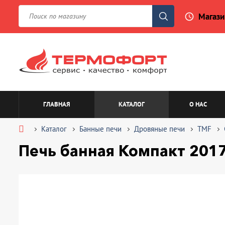
Магази
access_time
ГЛАВНАЯ
КАТАЛОГ
О НАС
Каталог
Банные печи
Дровяные печи
TMF
Печь банная Компакт 2017