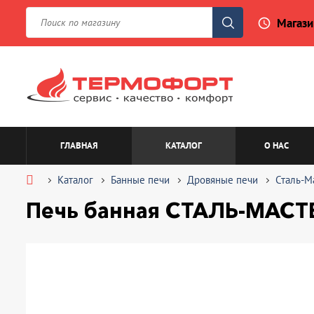
Магази
access_time
ГЛАВНАЯ
КАТАЛОГ
О НАС
Каталог
Банные печи
Дровяные печи
Сталь-М
Печь банная СТАЛЬ-МАСТЕР