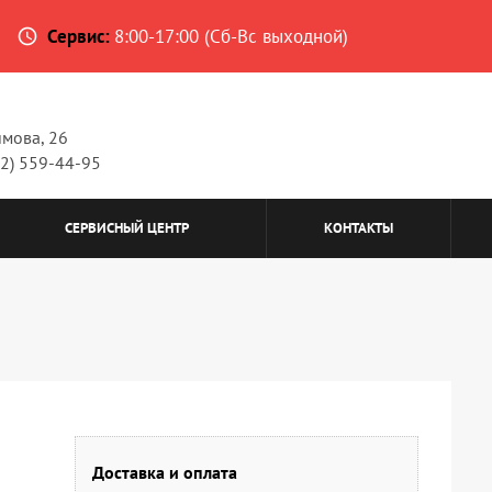
Сервис:
8:00-17:00 (Сб-Вс выходной)
access_time
имова, 26
62) 559-44-95
СЕРВИСНЫЙ ЦЕНТР
КОНТАКТЫ
Доставка и оплата