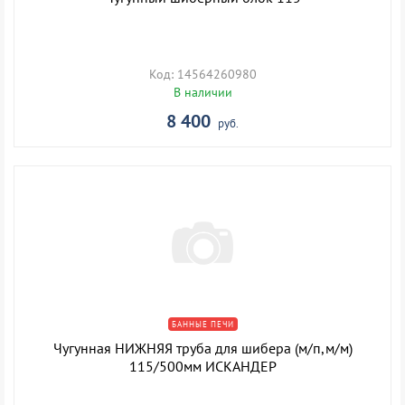
Код: 14564260980
В наличии
8 400
руб.
БАННЫЕ ПЕЧИ
Чугунная НИЖНЯЯ труба для шибера (м/п,м/м)
115/500мм ИСКАНДЕР