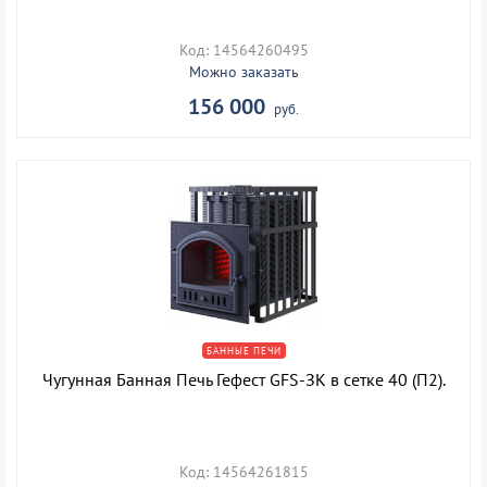
Код: 14564260495
Можно заказать
156 000
руб.
БАННЫЕ ПЕЧИ
Чугунная Банная Печь Гефест GFS-ЗК в сетке 40 (П2).
Код: 14564261815