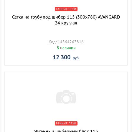
БАННЫЕ ПЕЧИ
Сетка на трубу под шибер 115 (300х780) AVANGARD
24 круглая
Код: 14564263816
В наличии
12 300
руб.
БАННЫЕ ПЕЧИ
Чугунный шиберный блок 115