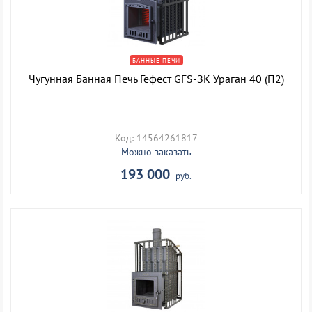
БАННЫЕ ПЕЧИ
Чугунная Банная Печь Гефест GFS-ЗК Ураган 40 (П2)
Код: 14564261817
Можно заказать
193 000
руб.