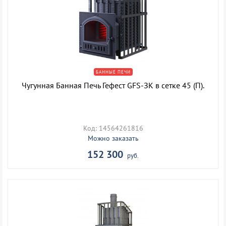
БАННЫЕ ПЕЧИ
Чугунная Банная Печь Гефест GFS-ЗК в сетке 45 (П).
Код: 14564261816
Можно заказать
152 300
руб.