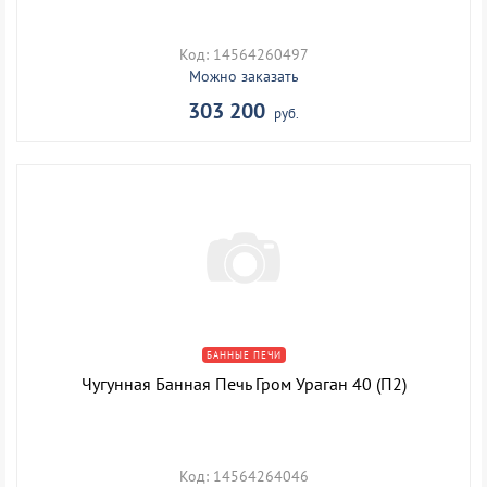
Код: 14564260497
Можно заказать
303 200
руб.
БАННЫЕ ПЕЧИ
Чугунная Банная Печь Гром Ураган 40 (П2)
Код: 14564264046