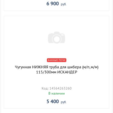
6 900
руб.
БАННЫЕ ПЕЧИ
Чугунная НИЖНЯЯ труба для шибера (м/п,м/м)
115/300мм ИСКАНДЕР
Код: 14564263260
В наличии
5 400
руб.