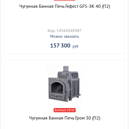
Чугунная Банная Печь Гефест GFS-ЗК 40 (П2)
Код: 14564260487
Можно заказать
157 300
руб.
БАННЫЕ ПЕЧИ
Чугунная Банная Печь Гром 30 (П2)