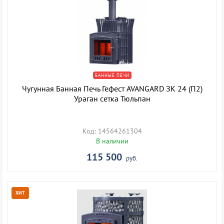
БАННЫЕ ПЕЧИ
Чугунная Банная Печь Гефест AVANGARD ЗК 24 (П2)
Ураган сетка Тюльпан
Код: 14564261304
В наличии
115 500
руб.
ХИТ