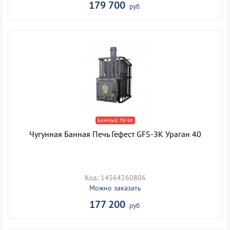
179 700
руб.
БАННЫЕ ПЕЧИ
Чугунная Банная Печь Гефест GFS-ЗК Ураган 40
Код: 14564260806
Можно заказать
177 200
руб.