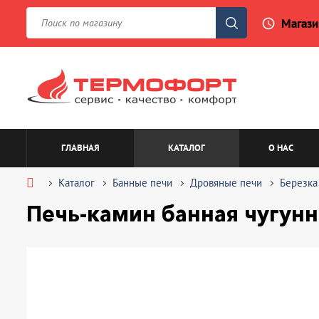
Магази
access_time
ГЛАВНАЯ
КАТАЛОГ
О НАС
Каталог
Банные печи
Дровяные печи
Березка
Печь-камин банная чугунн