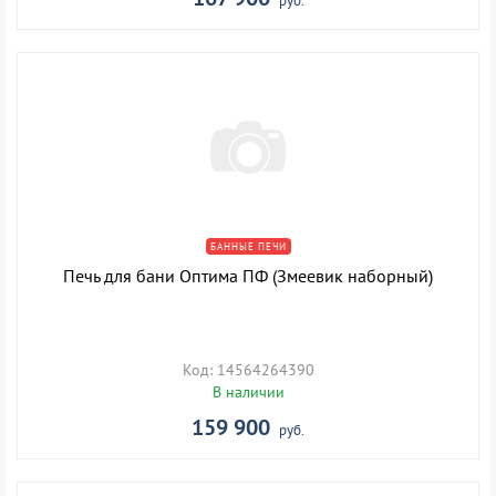
руб.
БАННЫЕ ПЕЧИ
Печь для бани Оптима ПФ (Змеевик наборный)
Код: 14564264390
В наличии
159 900
руб.