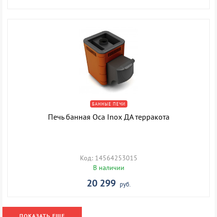
БАННЫЕ ПЕЧИ
Печь банная Оса Inox ДА терракота
Код: 14564253015
В наличии
20 299
руб.
ПОКАЗАТЬ ЕЩЕ