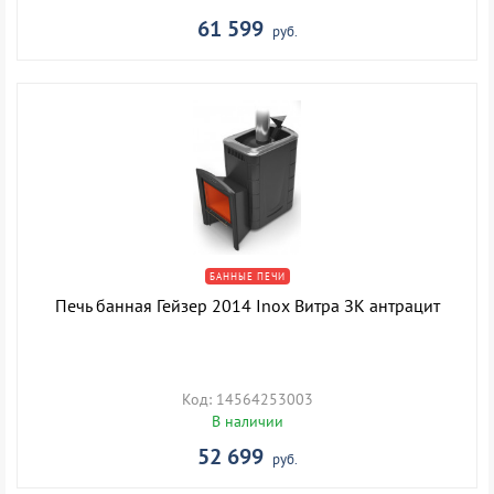
61 599
руб.
БАННЫЕ ПЕЧИ
Печь банная Гейзер 2014 Inox Витра ЗК антрацит
Код: 14564253003
В наличии
52 699
руб.