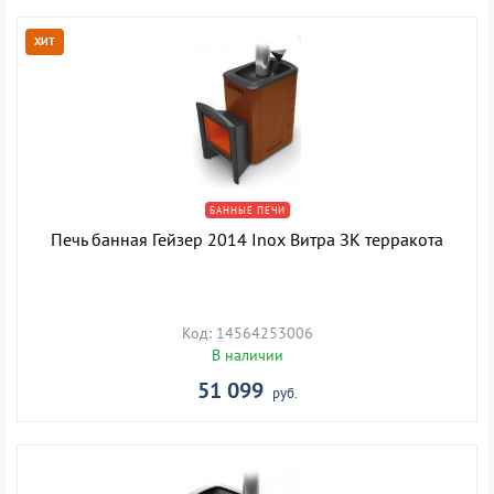
ХИТ
БАННЫЕ ПЕЧИ
Печь банная Гейзер 2014 Inox Витра ЗК терракота
Код: 14564253006
В наличии
51 099
руб.