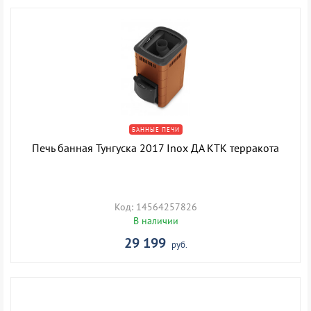
БАННЫЕ ПЕЧИ
Печь банная Тунгуска 2017 Inox ДА КТК терракота
Код: 14564257826
В наличии
29 199
руб.