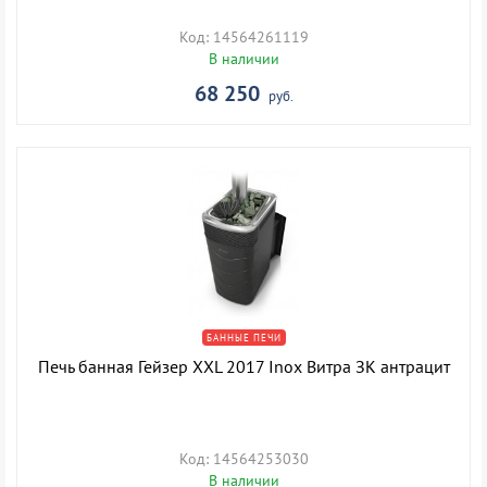
Код: 14564261119
В наличии
68 250
руб.
БАННЫЕ ПЕЧИ
Печь банная Гейзер XXL 2017 Inox Витра ЗК антрацит
Код: 14564253030
В наличии