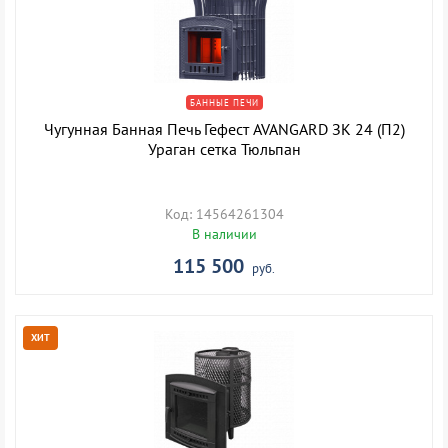
БАННЫЕ ПЕЧИ
Чугунная Банная Печь Гефест AVANGARD ЗК 24 (П2)
Ураган сетка Тюльпан
Код: 14564261304
В наличии
115 500
руб.
ХИТ