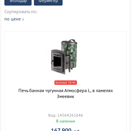
теплодар
ферингер
Сортировать по:
по цене
БАННЫЕ ПЕЧИ
Печь банная чугунная Атмосфера L, в ламелях
Змеевик
Код: 14564261646
В наличии
167 900