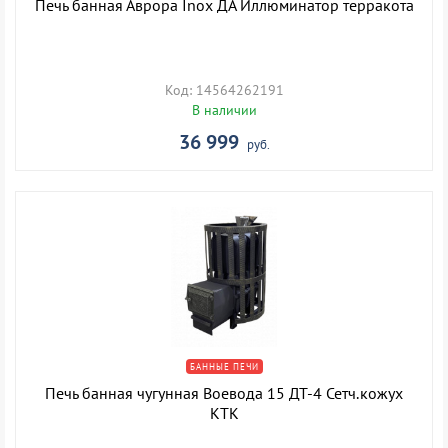
Печь банная Аврора Inox ДА Иллюминатор терракота
Код: 14564262191
В наличии
36 999
руб.
БАННЫЕ ПЕЧИ
Печь банная чугунная Воевода 15 ДТ-4 Сетч.кожух
КТК