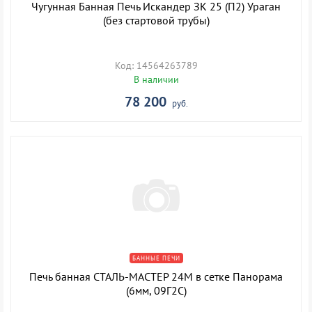
Чугунная Банная Печь Искандер ЗК 25 (П2) Ураган
(без стартовой трубы)
Код: 14564263789
В наличии
78 200
руб.
БАННЫЕ ПЕЧИ
Печь банная СТАЛЬ-МАСТЕР 24M в сетке Панорама
(6мм, 09Г2С)