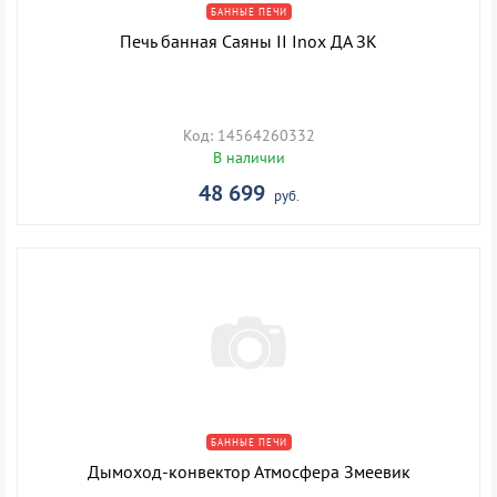
БАННЫЕ ПЕЧИ
Печь банная Саяны II Inox ДА ЗК
Код: 14564260332
В наличии
48 699
руб.
БАННЫЕ ПЕЧИ
Дымоход-конвектор Атмосфера Змеевик