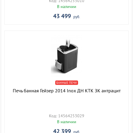
Код: 14564253010
В наличии
43 499
руб.
БАННЫЕ ПЕЧИ
Печь банная Гейзер 2014 Inox ДН КТК ЗК антрацит
Код: 14564253029
В наличии
42 399
руб.