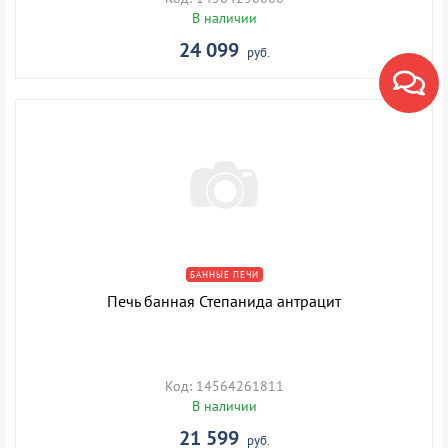
В наличии
24 099
руб.
БАННЫЕ ПЕЧИ
Печь банная Степанида антрацит
Код: 14564261811
В наличии
21 599
руб.