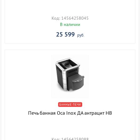
Код: 14564258045
В наличии
25 599
руб.
БАННЫЕ ПЕЧИ
Печь банная Оса Inox ДА антрацит НВ
Код: 14564258088