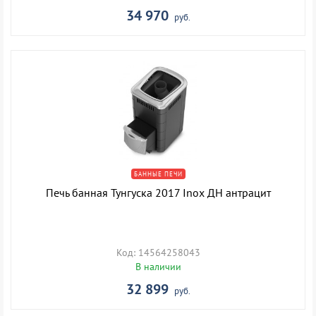
34 970
руб.
БАННЫЕ ПЕЧИ
Печь банная Тунгуска 2017 Inox ДН антрацит
Код: 14564258043
В наличии
32 899
руб.