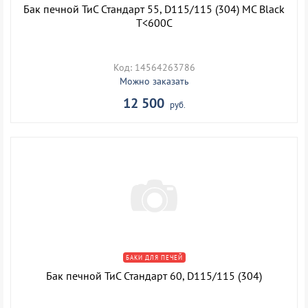
Бак печной ТиС Стандарт 55, D115/115 (304) MC Black
T<600C
Код: 14564263786
Можно заказать
12 500
руб.
БАКИ ДЛЯ ПЕЧЕЙ
Бак печной ТиС Стандарт 60, D115/115 (304)