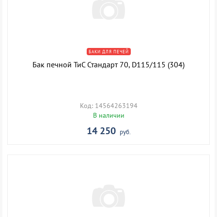
БАКИ ДЛЯ ПЕЧЕЙ
Бак печной ТиС Стандарт 70, D115/115 (304)
Код: 14564263194
В наличии
14 250
руб.