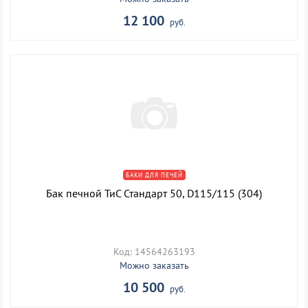
12 100
руб.
БАКИ ДЛЯ ПЕЧЕЙ
Бак печной ТиС Стандарт 50, D115/115 (304)
Код: 14564263193
Можно заказать
10 500
руб.