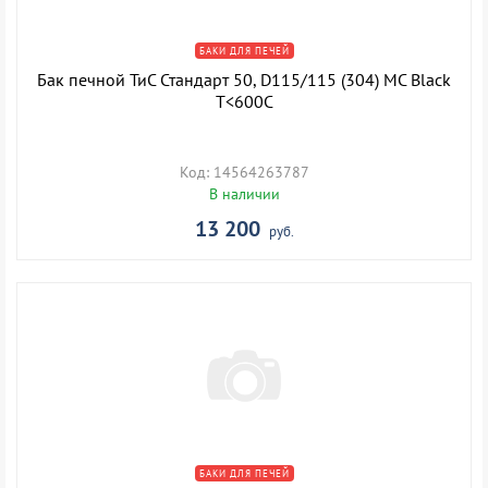
БАКИ ДЛЯ ПЕЧЕЙ
Бак печной ТиС Стандарт 50, D115/115 (304) MC Black
T<600C
Код: 14564263787
В наличии
13 200
руб.
БАКИ ДЛЯ ПЕЧЕЙ