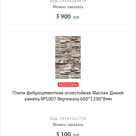
Код: 14564264439
Можно заказать
3 900
руб.
АКСЕССУАРЫ
Плита фиброцементная огнестойкая Фаспан Дикий
камень №1007 Вертикаль 600*1200*8мм
Код: 14564262736
Можно заказать
3 100
руб.