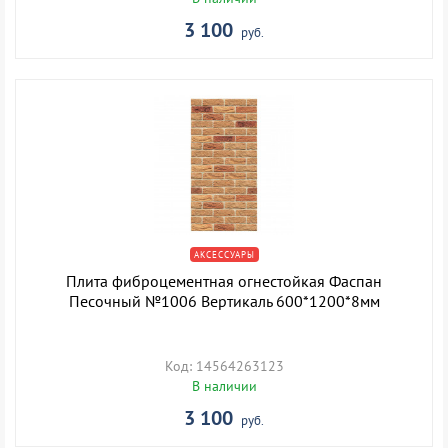
3 100
руб.
АКСЕССУАРЫ
Плита фиброцементная огнестойкая Фаспан
Песочный №1006 Вертикаль 600*1200*8мм
Код: 14564263123
В наличии
3 100
руб.