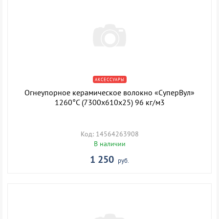
АКСЕССУАРЫ
Огнеупорное керамическое волокно «СуперВул»
1260°С (7300х610х25) 96 кг/м3
Код: 14564263908
В наличии
1 250
руб.