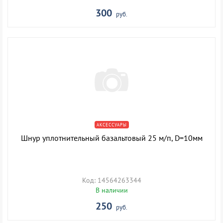
300
руб.
АКСЕССУАРЫ
Шнур уплотнительный базальтовый 25 м/п, D=10мм
Код: 14564263344
В наличии
250
руб.