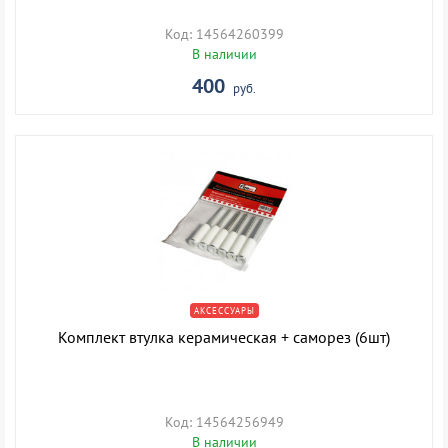
Код: 14564260399
В наличии
400
руб.
АКСЕССУАРЫ
Комплект втулка керамическая + саморез (6шт)
Код: 14564256949
В наличии