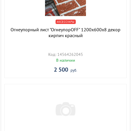
АКСЕССУАРЫ
Огнеупорный лист "ОгнеупорOFF" 1200х600х8 декор
кирпич красный
Код: 14564262045
В наличии
2 500
руб.