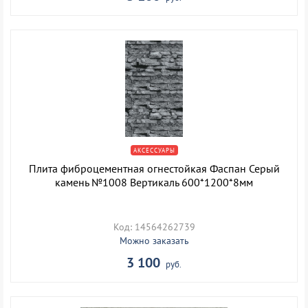
АКСЕССУАРЫ
Плита фиброцементная огнестойкая Фаспан Серый
камень №1008 Вертикаль 600*1200*8мм
Код: 14564262739
Можно заказать
3 100
руб.