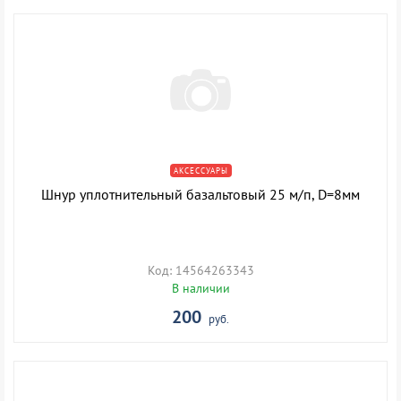
АКСЕССУАРЫ
Шнур уплотнительный базальтовый 25 м/п, D=8мм
Код: 14564263343
В наличии
200
руб.