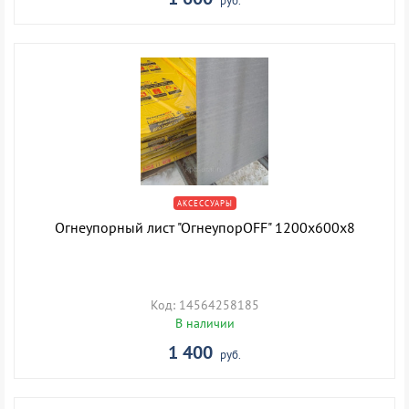
руб.
АКСЕССУАРЫ
Огнеупорный лист "ОгнеупорOFF" 1200х600х8
Код: 14564258185
В наличии
1 400
руб.