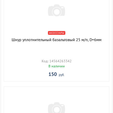
АКСЕССУАРЫ
Шнур уплотнительный базальтовый 25 м/п, D=6мм
Код: 14564263342
В наличии
150
руб.