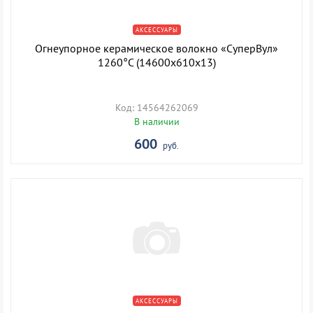
АКСЕССУАРЫ
Огнеупорное керамическое волокно «СуперВул»
1260°С (14600х610х13)
Код: 14564262069
В наличии
600
руб.
АКСЕССУАРЫ