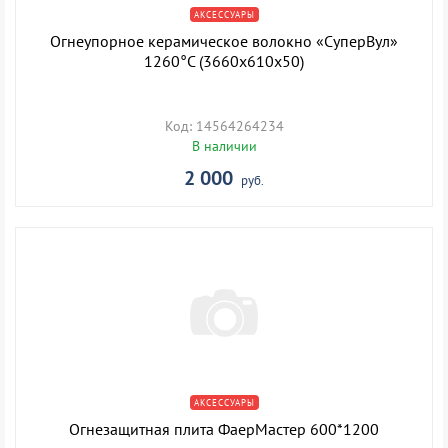
АКСЕССУАРЫ
Огнеупорное керамическое волокно «СуперВул»
1260°С (3660х610х50)
Код: 14564264234
В наличии
2 000
руб.
АКСЕССУАРЫ
Огнезащитная плита ФаерМастер 600*1200