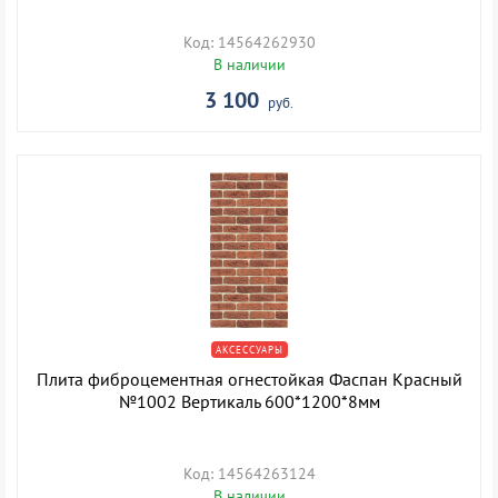
Код: 14564262930
В наличии
3 100
руб.
АКСЕССУАРЫ
Плита фиброцементная огнестойкая Фаспан Красный
№1002 Вертикаль 600*1200*8мм
Код: 14564263124
В наличии