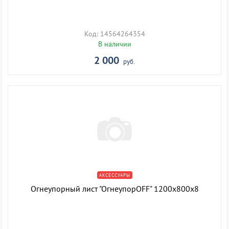
Код: 14564264354
В наличии
2 000
руб.
АКСЕССУАРЫ
Огнеупорный лист "ОгнеупорOFF" 1200х800х8