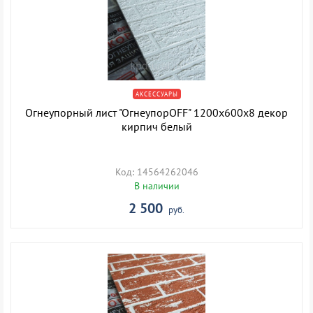
АКСЕССУАРЫ
Огнеупорный лист "ОгнеупорOFF" 1200х600х8 декор
кирпич белый
Код: 14564262046
В наличии
2 500
руб.