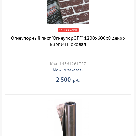
АКСЕССУАРЫ
Огнеупорный лист "ОгнеупорOFF" 1200х600х8 декор
кирпич шоколад
Код: 14564261797
Можно заказать
2 500
руб.