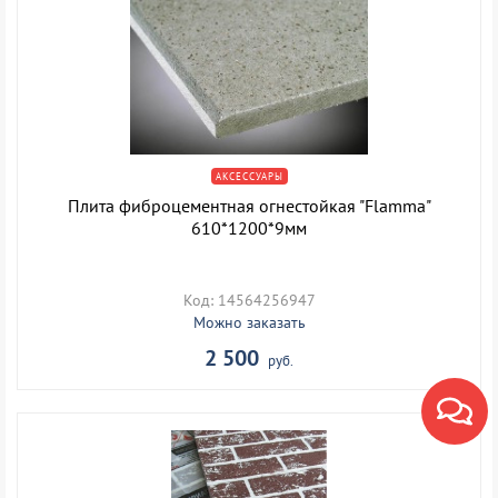
АКСЕССУАРЫ
Плита фиброцементная огнестойкая "Flamma"
610*1200*9мм
Код: 14564256947
Можно заказать
2 500
руб.