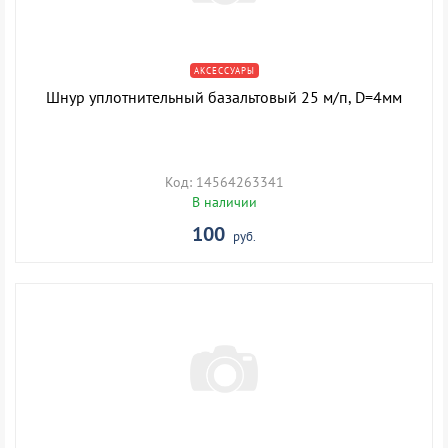
АКСЕССУАРЫ
Шнур уплотнительный базальтовый 25 м/п, D=4мм
Код: 14564263341
В наличии
100
руб.