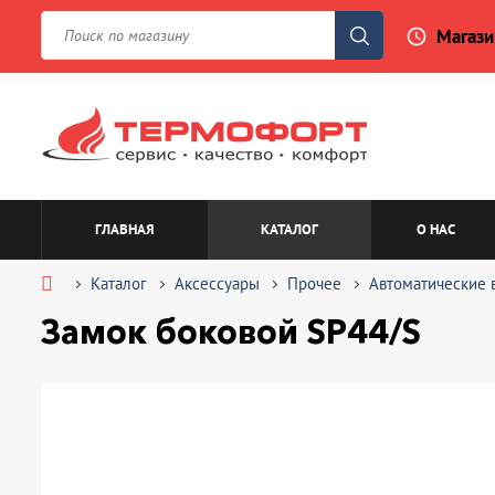
Магази
access_time
ГЛАВНАЯ
КАТАЛОГ
О НАС
Каталог
Аксессуары
Прочее
Автоматические 
Замок боковой SP44/S