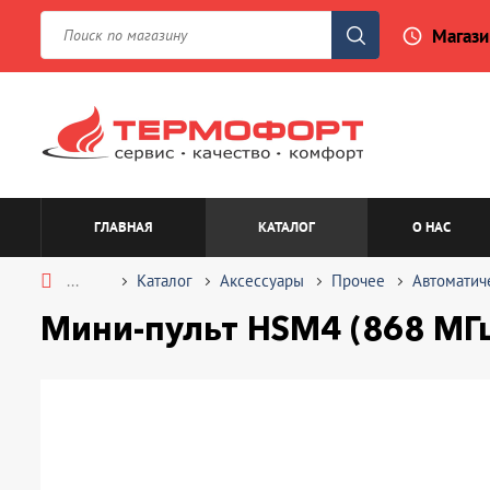
Магази
access_time
ГЛАВНАЯ
КАТАЛОГ
О НАС
...
Каталог
Аксессуары
Прочее
Автоматич
Мини-пульт HSM4 (868 МГ