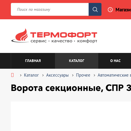
Магази
access_time
ГЛАВНАЯ
КАТАЛОГ
О НАС
Каталог
Аксессуары
Прочее
Автоматические 
Ворота секционные, СПР 