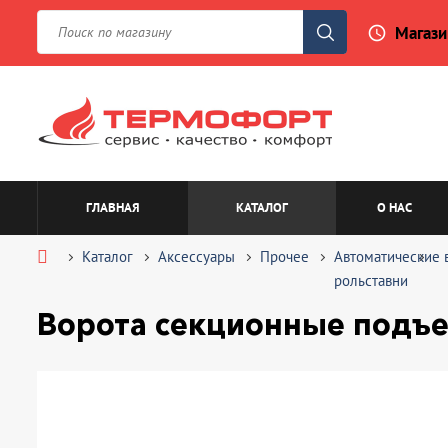
Магази
access_time
ГЛАВНАЯ
КАТАЛОГ
О НАС
Каталог
Аксессуары
Прочее
Автоматические 
рольставни
Ворота секционные подъе