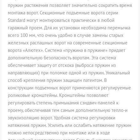
пружин растяжения позволяет значительно сократить время
монтажа ворот. Секционные подъемные ворота серии
Standard могут монтироваться практически в любой
гаражный проем. Для их установки необходима перемычка
всего 100 мм, что очень удобно в случае замены старых
железных распашных ворот на современные секционные
ворота «Алютех». Система «пружина в пружине» придает
дополнительную безопасность воротам. Эта система
обеспечивает защиту от отскока (выброса пружин из
направляющих) при поломке одной из пружин. Уникальный
способ крепления пружин защищен патентом. В
конструкции подъемных ворот применяются регулируемые
роликовые кронштейны. Кронштейны позволяют
регулировать степень примыкания сэндвич-панелей к
проему, обеспечивая тем самым дополнительную тепло-и
звукоизоляцию ворот. Удобная система регулировки
натяжения пружин. Усилить или ослабить натяжение пружин
можно непосредственно при монтаже или в ходе