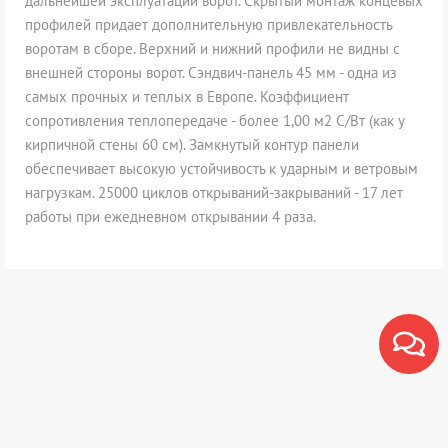
дальнейшей эксплуатации ворот. Скрытый монтаж концевых
профилей придает дополнительную привлекательность
воротам в сборе. Верхний и нижний профили не видны с
внешней стороны ворот. Сэндвич-панель 45 мм - одна из
самых прочных и теплых в Европе. Коэффициент
сопротивления теплопередаче - более 1,00 м2 С/Вт (как у
кирпичной стены 60 см). Замкнутый контур панели
обеспечивает высокую устойчивость к ударным и ветровым
нагрузкам. 25000 циклов открываний-закрываний - 17 лет
работы при ежедневном открывании 4 раза.