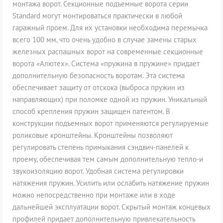
монтажа ворот. Секционные подъемные ворота серии
Standard могут монтироваться практически в любой
гаражный проем. Для их установки необходима перемычка
всего 100 мм, что очень удобно в случае замены старых
железных распашных ворот на современные секционные
ворота «Алютех». Система «пружина в пружине» придает
дополнительную безопасность воротам. Эта система
обеспечивает защиту от отскока (выброса пружин из
направляющих) при поломке одной из пружин. Уникальный
способ крепления пружин защищен патентом. В
конструкции подъемных ворот применяются регулируемые
роликовые кронштейны. Кронштейны позволяют
регулировать степень примыкания сэндвич-панелей к
проему, обеспечивая тем самым дополнительную тепло-и
звукоизоляцию ворот. Удобная система регулировки
натяжения пружин. Усилить или ослабить натяжение пружин
можно непосредственно при монтаже или в ходе
дальнейшей эксплуатации ворот. Скрытый монтаж концевых
профилей придает дополнительную привлекательность