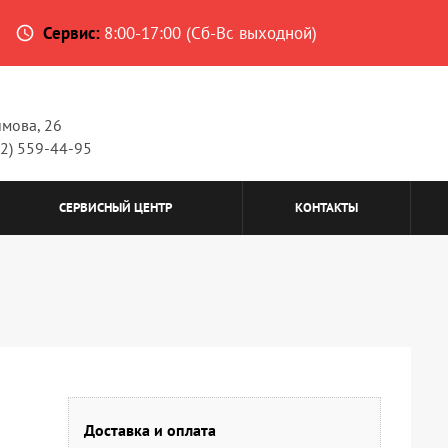
Сервис:
8:00-17:00 (Сб-Вс выходной)
access_time
имова, 26
62) 559-44-95
СЕРВИСНЫЙ ЦЕНТР
КОНТАКТЫ
Доставка и оплата