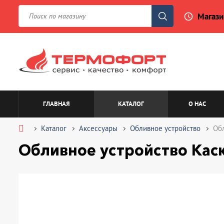
Магази
access_time
ГЛАВНАЯ
КАТАЛОГ
О НАС
Каталог
Аксессуары
Обливное устройство
Об
Обливное устройство Кас