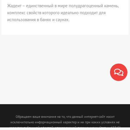
Жадеит – единственный в мире полудрагоценный камень,
комплекс свойств которого идеально подходит для
использования в банях и саунах.
Обращаем ваше внимание на то, что данный интернет-сайт носит
исключительно информационный характер и ни при каких условиях не
является публичной офертой, определяемой положениями Статьи 437 (2)