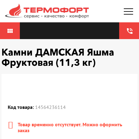
view_module
phone_in_talk
Камни ДАМСКАЯ Яшма
Фруктовая (11,3 кг)
Код товара:
14564236114
Товар временно отсутствует. Можно оформить
заказ