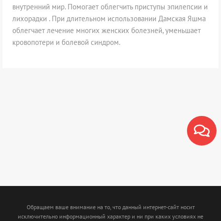
внутренний мир. Помогает облегчить приступы эпилепсии и
лихорадки . При длительном использовании Дамская Яшма
облегчает лечение многих женских болезней, уменьшает
кровопотери и болевой синдром.
Обращаем ваше внимание на то, что данный интернет-сайт носит
исключительно информационный характер и ни при каких условиях не