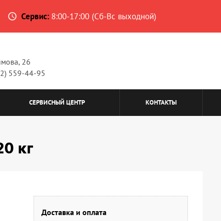
Сервис:
8:00-17:00 (Сб-Вс выходной)
access_time
имова, 26
62) 559-44-95
СЕРВИСНЫЙ ЦЕНТР
КОНТАКТЫ
20 кг
Доставка и оплата