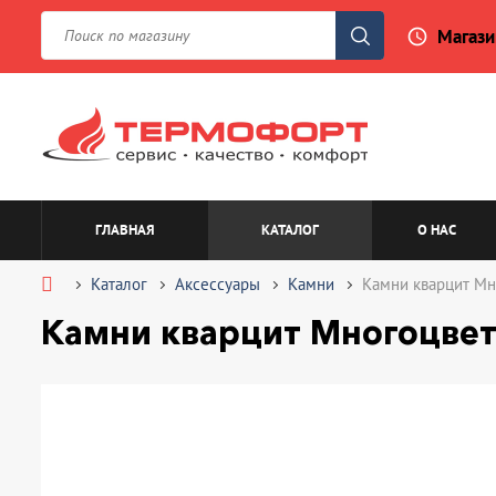
Магази
access_time
ГЛАВНАЯ
КАТАЛОГ
О НАС
Каталог
Аксессуары
Камни
Камни кварцит Мно
Камни кварцит Многоцвет,