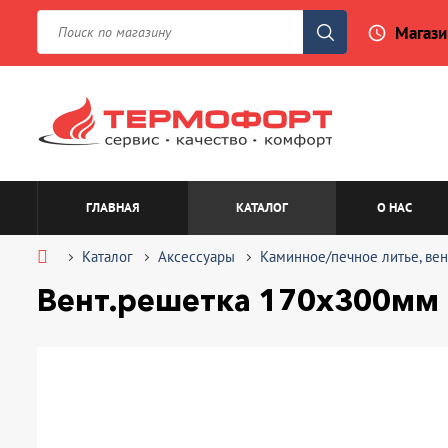
Магази
access_time
ГЛАВНАЯ
КАТАЛОГ
О НАС
Каталог
Аксессуары
Каминное/печное литье, вен
Вент.решетка 170х300мм 