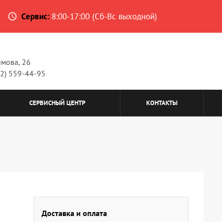
Сервис:
8:00-17:00 (Сб-Вс выходной)
access_time
имова, 26
62) 559-44-95
СЕРВИСНЫЙ ЦЕНТР
КОНТАКТЫ
Доставка и оплата