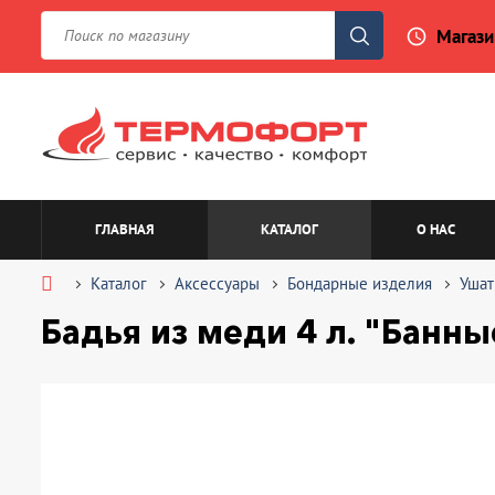
Магази
access_time
ГЛАВНАЯ
КАТАЛОГ
О НАС
Каталог
Аксессуары
Бондарные изделия
Ушат
Бадья из меди 4 л. "Банн