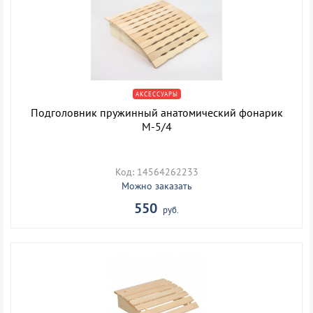
АКСЕССУАРЫ
Подголовник пружинный анатомический фонарик
М-5/4
Код: 14564262233
Можно заказать
550
руб.