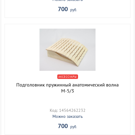
700
руб.
АКСЕССУАРЫ
Подголовник пружинный анатомический волна
М-5/3
Код: 14564262232
Можно заказать
700
руб.