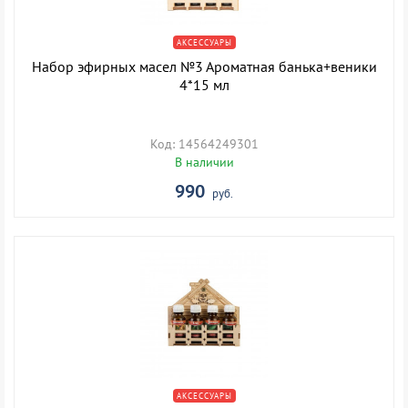
АКСЕССУАРЫ
Набор эфирных масел №3 Ароматная банька+веники
4*15 мл
Код: 14564249301
В наличии
990
руб.
АКСЕССУАРЫ