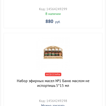
Код: 14564249299
В наличии
880
руб.
АКСЕССУАРЫ
Набор эфирных масел №1 Баню маслом не
испортишь 5*15 мл
Код: 14564249298
Можно заказать