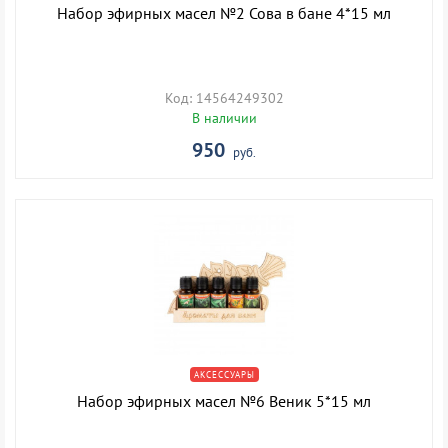
Набор эфирных масел №2 Сова в бане 4*15 мл
Код: 14564249302
В наличии
950
руб.
АКСЕССУАРЫ
Набор эфирных масел №6 Веник 5*15 мл