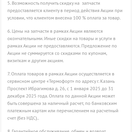
5.
Возможность получить скидку на запчасти
предоставляется клиенту в период действия Акции при
условии, что клиентом внесена 100 % оплата за товар.
6.
Цены на запчасти в рамках Акции являются
окончательными. Иные скидки на товары и услуги в
рамках Акции не предоставляются. Предложение по
Акции не суммируется со скидками по купонам,
визиткам и другим акциям.
7.
Оплата товаров в рамках Акции осуществляется в
сервисном центре «Термофорт» по адресу г. Казань
Проспект Ибрагимова д. 26, с 1 января 2025 до 31
декабря 2025 года. Оплата по данной Акции может
быть совершена за наличный расчет, по банковским
платежным картам или перечислением на расчетный
счет (без НДС)..
8.
Гарантийное обслуживание, обмен и возврат